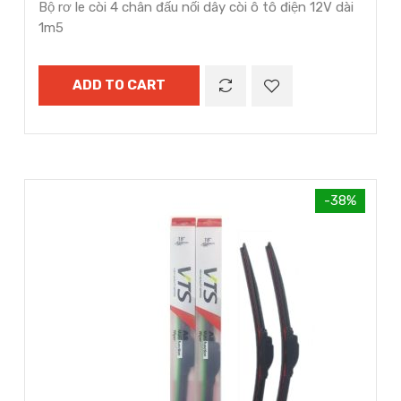
Bộ rơ le còi 4 chân đấu nối dây còi ô tô điện 12V dài
1m5
ADD TO CART
-38%