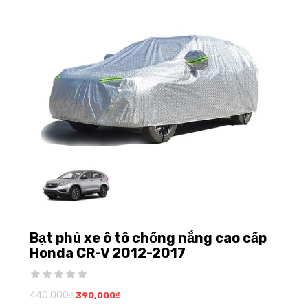
Bạt phủ xe ô tô chống nắng cao cấp
Honda CR-V 2012-2017
440,000
₫
390,000
₫