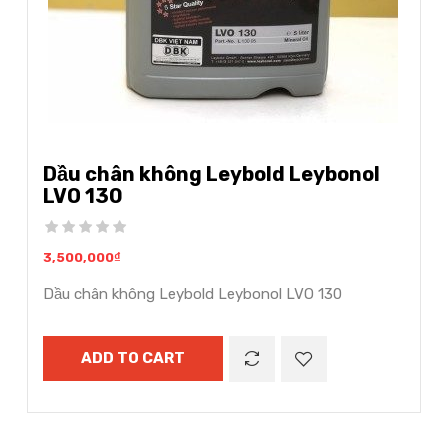
Dầu chân không Leybold Leybonol
LVO 130
3,500,000
₫
Dầu chân không Leybold Leybonol LVO 130
ADD TO CART