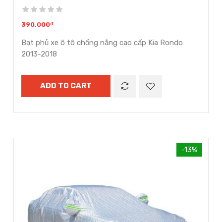
390,000
₫
Bạt phủ xe ô tô chống nắng cao cấp Kia Rondo
2013-2018
ADD TO CART
-13%