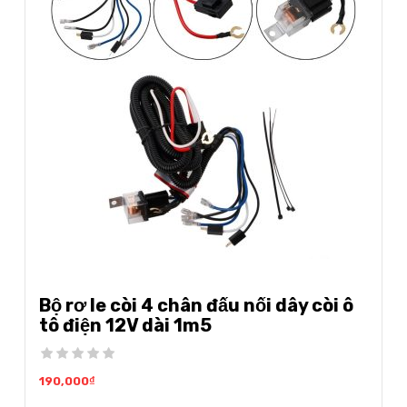
Bộ rơ le còi 4 chân đấu nối dây còi ô
tô điện 12V dài 1m5
190,000
₫