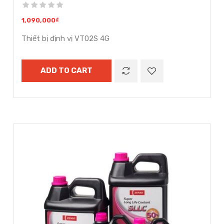
1,090,000
₫
Thiết bị định vị VT02S 4G
ADD TO CART