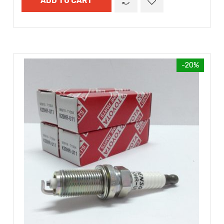
ADD TO CART
-20%