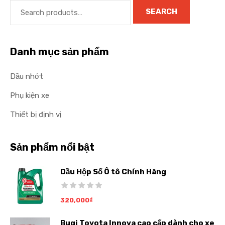
SEARCH
Danh mục sản phẩm
Dầu nhớt
Phụ kiện xe
Thiết bị định vị
Sản phẩm nổi bật
Dầu Hộp Số Ô tô Chính Hãng
320,000
₫
Bugi Toyota Innova cao cấp dành cho xe