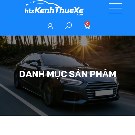
0
DANH MỤC SẢN PHẨM