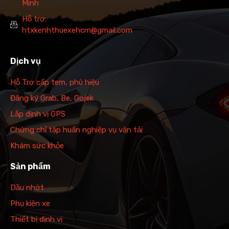
Minh
Hỗ trợ:
htxkenhthuexehcm@gmail.com
Dịch vụ
Hỗ Trợ cấp tem, phù hiệu
Đăng ký Grab, Be, Gojek
Lắp định vị GPS
Chứng chỉ tập huấn nghiệp vụ vận tải
Khám sức khỏe
Sản phẩm
Dầu nhớt
Phụ kiện xe
Thiết bị định vị