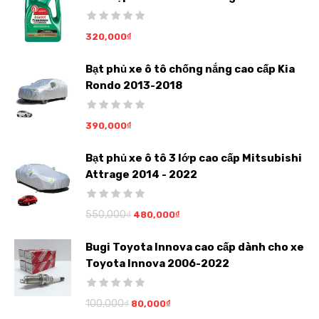
320,000
₫
Bạt phủ xe ô tô chống nắng cao cấp Kia
Rondo 2013-2018
390,000
₫
Bạt phủ xe ô tô 3 lớp cao cấp Mitsubishi
Attrage 2014 - 2022
550,000
₫
480,000
₫
Bugi Toyota Innova cao cấp dành cho xe
Toyota Innova 2006-2022
100,000
₫
80,000
₫