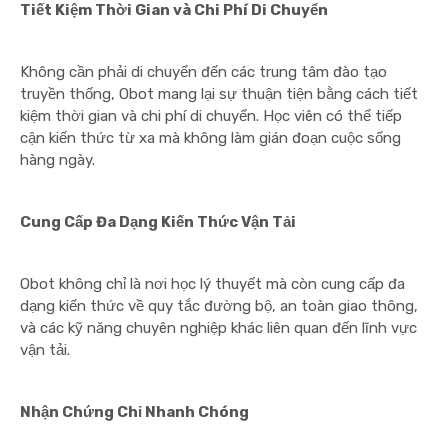
Tiết Kiệm Thời Gian và Chi Phí Di Chuyển
Không cần phải di chuyển đến các trung tâm đào tạo
truyền thống, Obot mang lại sự thuận tiện bằng cách tiết
kiệm thời gian và chi phí di chuyển. Học viên có thể tiếp
cận kiến thức từ xa mà không làm gián đoạn cuộc sống
hàng ngày.
Cung Cấp Đa Dạng Kiến Thức Vận Tải
Obot không chỉ là nơi học lý thuyết mà còn cung cấp đa
dạng kiến thức về quy tắc đường bộ, an toàn giao thông,
và các kỹ năng chuyên nghiệp khác liên quan đến lĩnh vực
vận tải.
Nhận Chứng Chỉ Nhanh Chóng