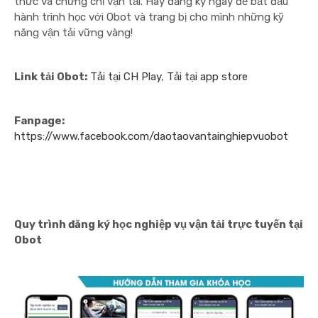
thức và chứng chỉ vận tải. Hãy đăng ký ngay để bắt đầu
hành trình học với Obot và trang bị cho mình những kỹ
năng vận tải vững vàng!
Link tải Obot:
Tải tại CH Play
,
Tải tại app store
Fanpage:
https://www.facebook.com/daotaovantainghiepvuobot
Quy trình đăng ký học nghiệp vụ vận tải trực tuyến tại
Obot