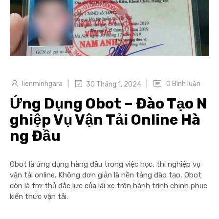
|
|
lienminhgara
0 Bình luận
30 Tháng 1, 2024
Ứng Dụng Obot – Đào Tạo N
ghiệp Vụ Vận Tải Online Hà
ng Đầu
Obot là ứng dụng hàng đầu trong việc học, thi nghiệp vụ
vận tải online. Không đơn giản là nền tảng đào tạo, Obot
còn là trợ thủ đắc lực của lái xe trên hành trình chinh phục
kiến thức vận tải.