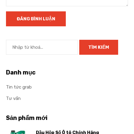
Danh mục
Tin tức grab
Tư vấn
Sản phẩm mới
Dầu Hộp Số Ô tô Chính Hãng