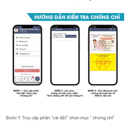
Bước 1: Truy cập phần “cài đặt” chọn mục “ chứng chỉ”