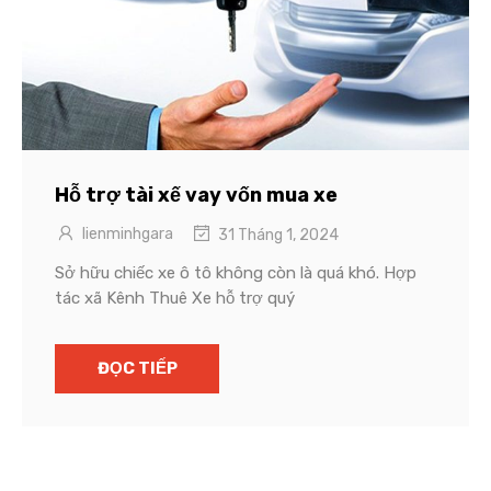
Hỗ trợ tài xế vay vốn mua xe
lienminhgara
31 Tháng 1, 2024
Sở hữu chiếc xe ô tô không còn là quá khó. Hợp
tác xã Kênh Thuê Xe hỗ trợ quý
ĐỌC TIẾP