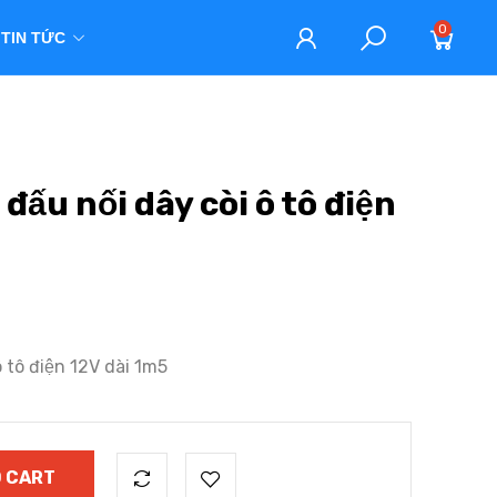
0
TIN TỨC
 đấu nối dây còi ô tô điện
ô tô điện 12V dài 1m5
 CART