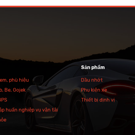
Sản phẩm
tem, phù hiệu
Dầu nhớt
, Be, Gojek
Phụ kiện xe
 GPS
Thiết bị định vị
ập huấn nghiệp vụ vận tải
hỏe