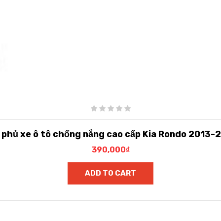
t phủ xe ô tô chống nắng cao cấp Kia Rondo 2013-
390,000
₫
ADD TO CART