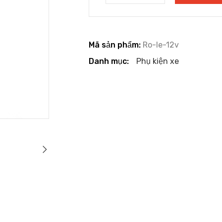
Mã sản phẩm:
Ro-le-12v
Danh mục:
Phụ kiện xe