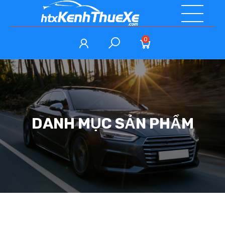
0
DANH MỤC SẢN PHẨM