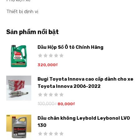
Thiết bị định vị
Sản phẩm nổi bật
Dầu Hộp Số Ô tô Chính Hãng
320,000
₫
Bugi Toyota Innova cao cấp dành cho xe
Toyota Innova 2006-2022
100,000
₫
80,000
₫
Dầu chân không Leybold Leybonol LVO
130