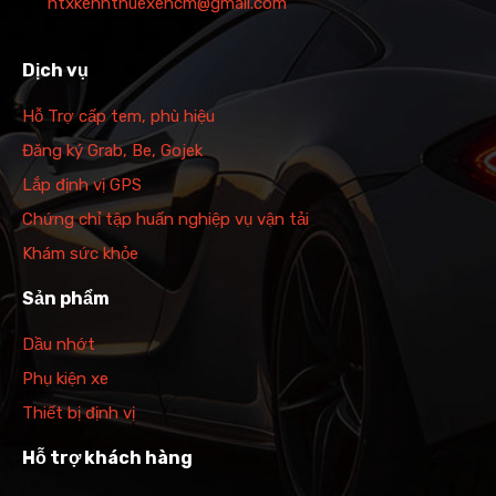
htxkenhthuexehcm@gmail.com
Dịch vụ
Hỗ Trợ cấp tem, phù hiệu
Đăng ký Grab, Be, Gojek
Lắp định vị GPS
Chứng chỉ tập huấn nghiệp vụ vận tải
Khám sức khỏe
Sản phẩm
Dầu nhớt
Phụ kiện xe
Thiết bị định vị
Hỗ trợ khách hàng