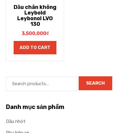
Dầu chân không
Leybold
Leybonol LVO
130
3,500,000
₫
ADD TO CART
SEARCH
Danh mục sản phẩm
Dầu nhớt
Phụ kiện xe