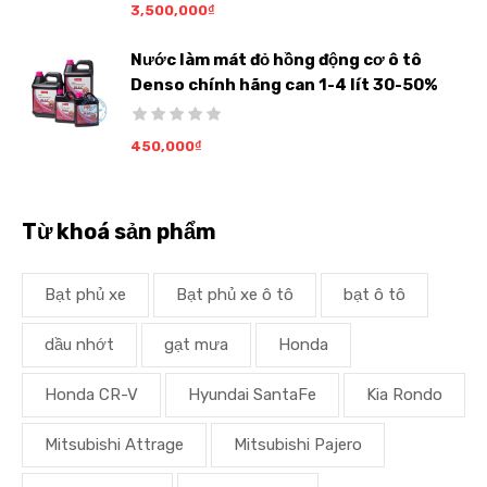
3,500,000
₫
Nước làm mát đỏ hồng động cơ ô tô
Denso chính hãng can 1-4 lít 30-50%
450,000
₫
Từ khoá sản phẩm
Bạt phủ xe
Bạt phủ xe ô tô
bạt ô tô
dầu nhớt
gạt mưa
Honda
Honda CR-V
Hyundai SantaFe
Kia Rondo
Mitsubishi Attrage
Mitsubishi Pajero