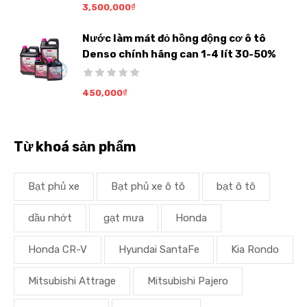
3,500,000
₫
Nước làm mát đỏ hồng động cơ ô tô
Denso chính hãng can 1-4 lít 30-50%
450,000
₫
Từ khoá sản phẩm
Bạt phủ xe
Bạt phủ xe ô tô
bạt ô tô
dầu nhớt
gạt mưa
Honda
Honda CR-V
Hyundai SantaFe
Kia Rondo
Mitsubishi Attrage
Mitsubishi Pajero