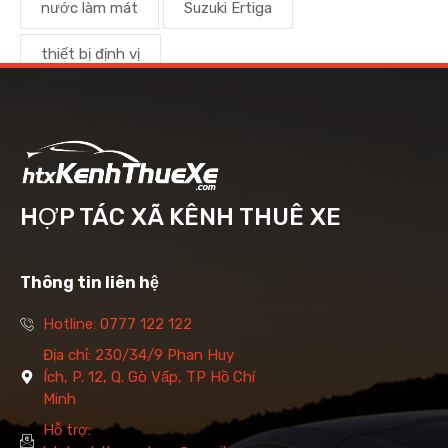
nước làm mát
Suzuki Ertiga
thiết bị định vị
HỢP TÁC XÃ KÊNH THUÊ XE
Thông tin liên hệ
Hotline: 0777 122 122
Địa chỉ: 230/34/9 Phan Huy
Ích, P. 12, Q. Gò Vấp, TP Hồ Chí
Minh
Hỗ trợ: