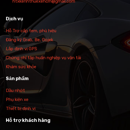
htxkenhthuexehcm@gmail.com
Dịch vụ
Hỗ Trợ cấp tem, phù hiệu
Đăng ký Grab, Be, Gojek
Lắp định vị GPS
Chứng chỉ tập huấn nghiệp vụ vận tải
Khám sức khỏe
Sản phẩm
Dầu nhớt
Phụ kiện xe
Thiết bị định vị
Hỗ trợ khách hàng