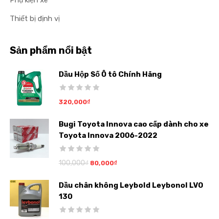
Thiết bị định vị
Sản phẩm nổi bật
Dầu Hộp Số Ô tô Chính Hãng
320,000
₫
Bugi Toyota Innova cao cấp dành cho xe
Toyota Innova 2006-2022
100,000
₫
80,000
₫
Dầu chân không Leybold Leybonol LVO
130