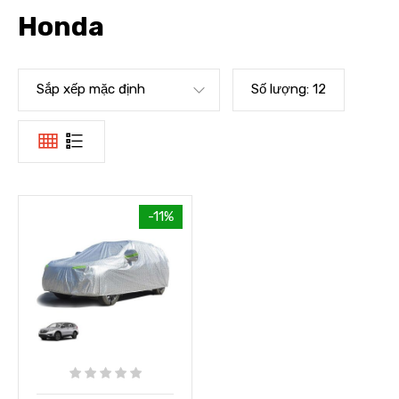
Honda
Sắp xếp mặc định
Số lượng:
12
-11%