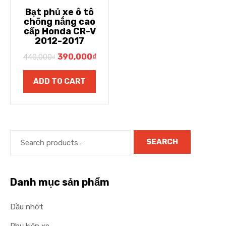
Bạt phủ xe ô tô
chống nắng cao
cấp Honda CR-V
2012-2017
390,000
₫
440,000
₫
ADD TO CART
SEARCH
Danh mục sản phẩm
Dầu nhớt
Phụ kiện xe