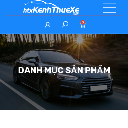
0
DANH MỤC SẢN PHẨM